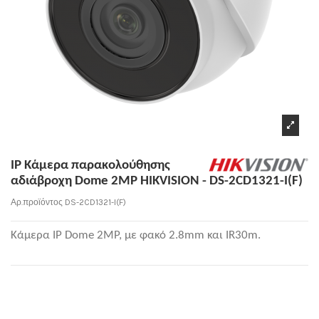
IP Κάμερα παρακολούθησης
αδιάβροχη Dome 2MP HIKVISION - DS-2CD1321-I(F)
Αρ.προϊόντος
DS-2CD1321-I(F)
Κάμερα IP Dome 2MP, με φακό 2.8mm και IR30m.