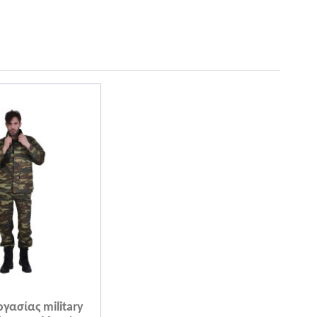
ργασίας military