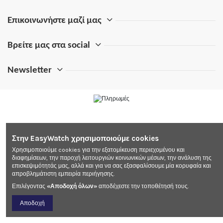
Επικοινωνήστε μαζί μας
Βρείτε μας στα social
Newsletter
Στην EasyWatch χρησιμοποιούμε cookies
Χρησιμοποιούμε cookies για την εξατομίκευση περιεχομένου και
διαφημίσεων, την παροχή λειτουργιών κοινωνικών μέσων, την ανάλυση της
επισκεψιμότητάς μας, αλλά και για να σας εξασφαλίσουμε μία κορυφαία και
απροβλημάτιστη εμπειρία περιήγησης.
Επιλέγοντας
«Αποδοχή όλων»
αποδέχεστε την τοποθέτησή τους.
Αποδοχή