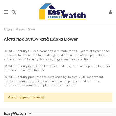
Αρχική
Μάρκες
Dower
Λίστα προϊόντων κατά μάρκα Dower
DOWER Security S.L. is a company with more than 40 years of experience
in the sector dedicated to the design and production of components and
accessories of Security Systems, burglar and fire detection.
DOWER Security is ISO 9001 Certified and has some of its products under
European Union Certification.
DOWER Security products are developed by its own R&D Department:
molds construction, utilities and injection of plastics and thermos-
impression, assembly completion and verification.
Δεν υπάρχουν προϊόντα
EasyWatch