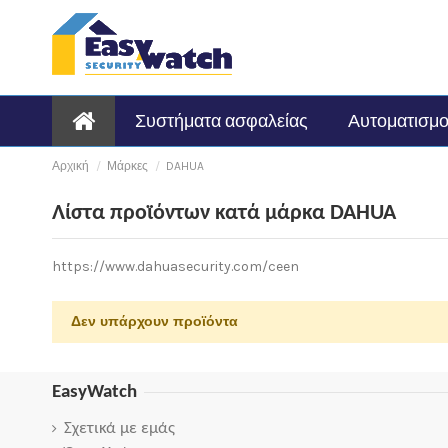
Συστήματα ασφαλείας
Αυτοματισμο
Αρχική
Μάρκες
DAHUA
Λίστα προϊόντων κατά μάρκα DAHUA
https://www.dahuasecurity.com/ceen
Δεν υπάρχουν προϊόντα
EasyWatch
Σχετικά με εμάς