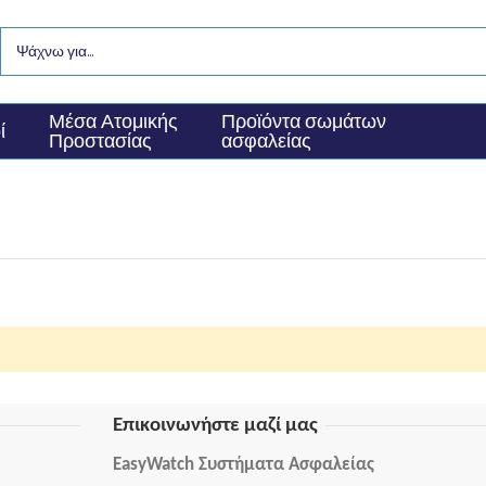
Μέσα Ατομικής
Προϊόντα σωμάτων
ί
Προστασίας
ασφαλείας
Επικοινωνήστε μαζί μας
EasyWatch Συστήματα Ασφαλείας